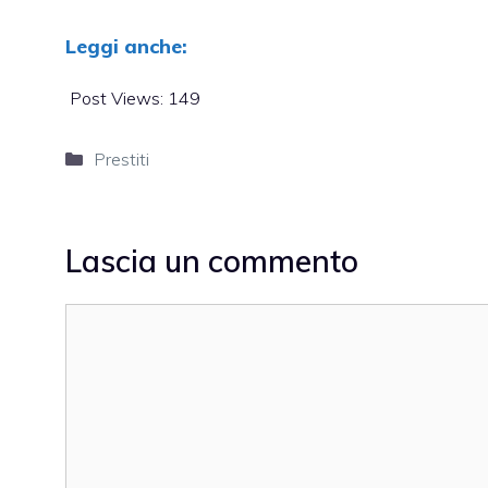
Leggi anche:
Post Views:
149
Categorie
Prestiti
Lascia un commento
Commento