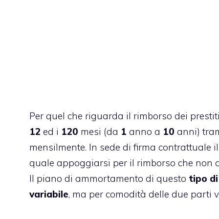
Per quel che riguarda il rimborso dei prestiti
12
ed i
120
mesi (da
1
anno a
10
anni) tra
mensilmente. In sede di firma contrattuale il b
quale appoggiarsi per il rimborso che non d
Il piano di ammortamento di questo
tipo d
variabile
, ma per comodità delle due parti 