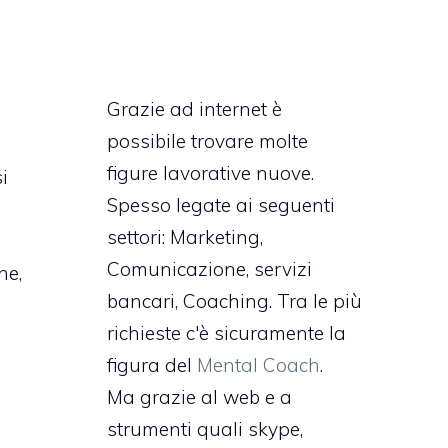
Grazie ad internet è
possibile trovare molte
figure lavorative nuove.
i
Spesso legate ai seguenti
settori: Marketing,
Comunicazione, servizi
ne,
bancari, Coaching. Tra le più
richieste c'è sicuramente la
figura del
Mental Coach
.
Ma grazie al web e a
strumenti quali skype,