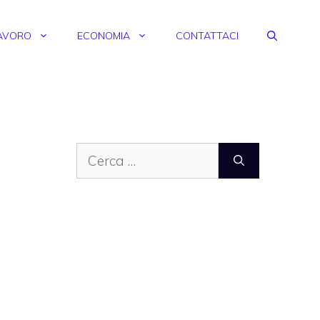
AVORO
ECONOMIA
CONTATTACI
Ricerca
per: