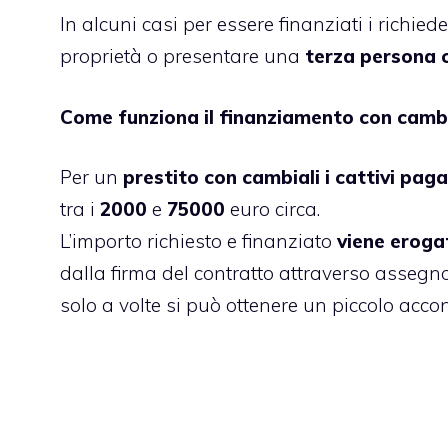
In alcuni casi per essere finanziati i richie
proprietà o presentare una
terza persona
Come funziona il finanziamento con cambi
Per un
prestito con cambiali i
cattivi paga
tra i
2000
e
75000
euro circa.
L’importo richiesto e finanziato
viene erogat
dalla firma del contratto attraverso assegno
solo a volte si può ottenere un piccolo accon