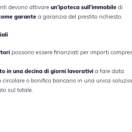
denti devono attivare
un’ipoteca sull’immobile
di
 come garante
a garanzia del prestito richiesto.
ali
tori
possono essere finanziati per importi compres
o in una decina di giorni lavorativi
a fare data
 circolare o bonifico bancario in una unica soluzio
to sul totale.