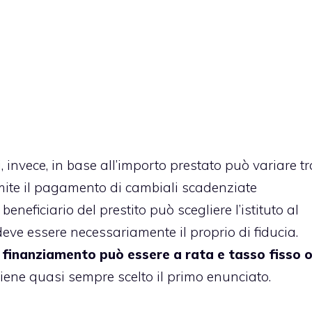
, invece, in base all’importo prestato può variare tr
mite il pagamento di cambiali scadenziate
eneficiario del prestito può scegliere l’istituto al
eve essere necessariamente il proprio di fiducia.
i finanziamento può essere a rata e tasso fisso 
viene quasi sempre scelto il primo enunciato.