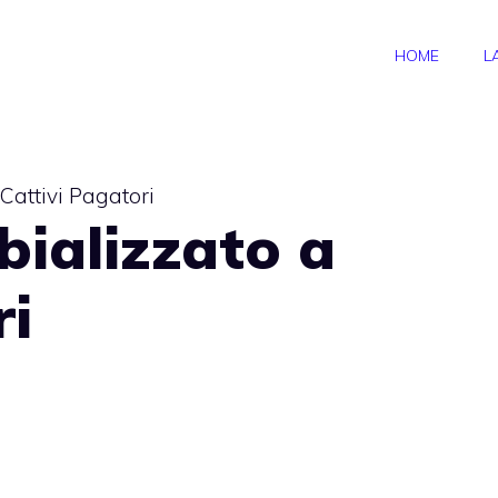
HOME
L
 Cattivi Pagatori
bializzato a
ri