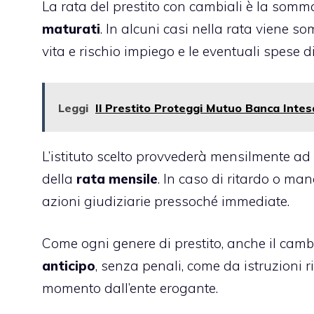
La rata del prestito con cambiali è la somm
maturati
. In alcuni casi nella rata viene
vita e rischio impiego e le eventuali spese di 
Leggi
Il Prestito Proteggi Mutuo Banca Intes
L’istituto scelto provvederà mensilmente ad
della
rata mensile
. In caso di ritardo o m
azioni giudiziarie pressoché immediate.
Come ogni genere di prestito, anche il cambi
anticipo
, senza penali, come da istruzioni r
momento dall’ente erogante.