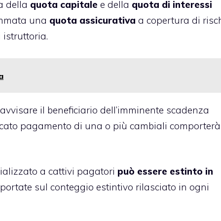
a della
quota capitale
e della
quota di interessi
 sommata una
quota assicurativa
a copertura di risc
istruttoria.
a
 avvisare il beneficiario dell’imminente scadenza
ancato pagamento di una o più cambiali comporterà
alizzato a cattivi pagatori
può essere estinto in
iportate sul conteggio estintivo rilasciato in ogni