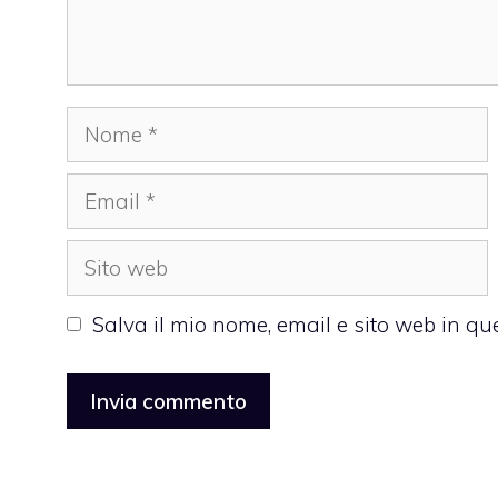
Nome
Email
Sito
web
Salva il mio nome, email e sito web in q