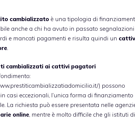
ito cambializzato
è una tipologia di finanziamen
bile anche a chi ha avuto in passato segnalazioni
ardi e mancati pagamenti e risulta quindi un
catti
ore
.
ti cambializzati ai cattivi pagatori
fondimento:
www.prestiticambializzatiadomicilio.it/
) possono
 in casi eccezionali, l’unica forma di finanziamento
le. La richiesta può essere presentata nelle agenzi
arie online
, mentre è molto difficile che gli istituti d