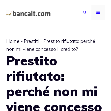
Vai
al
MENU
contenuto
Home
»
Prestiti
»
Prestito rifiutato: perché
non mi viene concesso il credito?
Prestito
rifiutato:
perché non mi
viene concesso