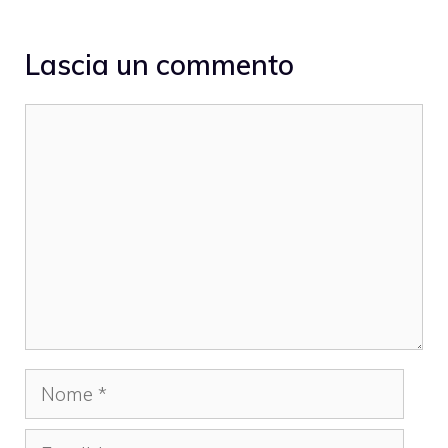
Lascia un commento
Commento
Nome
Email