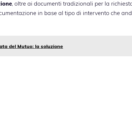
zione
, oltre ai
documenti tradizionali per la richiest
ocumentazione in base al tipo di intervento che an
ata del Mutuo: la soluzione