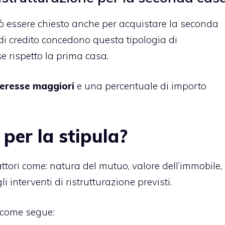
può essere chiesto anche per acquistare la seconda
i di credito concedono questa tipologia di
e rispetto la prima casa.
nteresse maggiori
e una percentuale di importo
 per la stipula?
attori come: natura del mutuo, valore dell’immobile,
 interventi di ristrutturazione previsti.
i come segue: