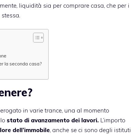
amente, liquidità sia per comprare casa, che per i
 stessa.
ione
per la seconda casa?
tenere?
e erogato in varie trance, una al momento
 lo
stato di avanzamento dei lavori.
L’importo
lore dell’immobile
, anche se ci sono degli istituti