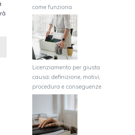
a
come funziona
drà
Licenziamento per giusta
causa: definizione, motivi,
procedura e conseguenze