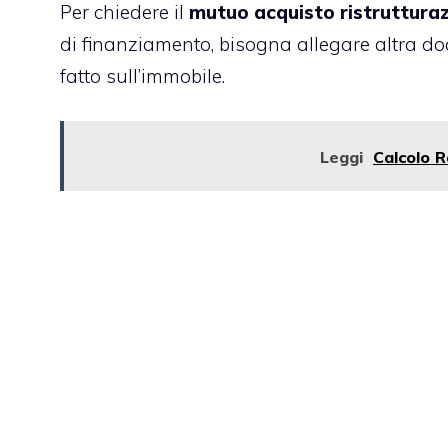
Per chiedere il
mutuo acquisto ristruttura
di finanziamento
, bisogna allegare altra d
fatto sull’immobile.
Leggi
Calcolo R