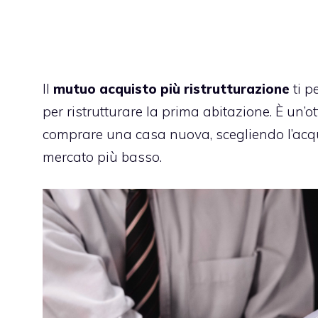
Il
mutuo acquisto più ristrutturazione
ti p
per ristrutturare la prima abitazione. È un’o
comprare una casa nuova, scegliendo l’acq
mercato più basso.