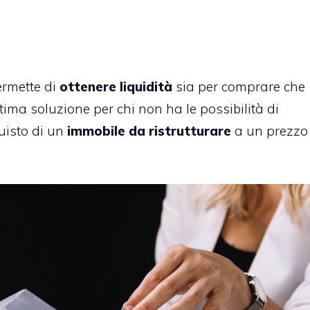
ermette di
ottenere liquidità
sia per comprare che
ttima soluzione per chi non ha le possibilità di
uisto di un
immobile da ristrutturare
a un prezzo