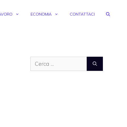
AVORO
ECONOMIA
CONTATTACI
Ricerca
per: