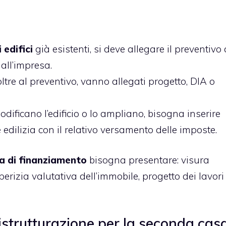
 edifici
già esistenti, si deve allegare il preventivo 
dall’impresa.
 oltre al preventivo, vanno allegati progetto, DIA o
odificano l’edificio o lo ampliano, bisogna inserire
dilizia con il relativo versamento delle imposte.
ta di finanziamento
bisogna presentare: visura
o, perizia valutativa dell’immobile, progetto dei lavori
ristrutturazione per la seconda cas