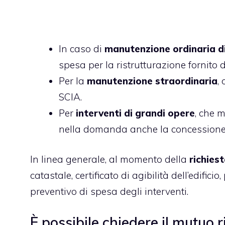
In caso di
manutenzione ordinaria di
spesa per la ristrutturazione fornito 
Per la
manutenzione straordinaria
,
SCIA.
Per
interventi di grandi opere
, che m
nella domanda anche la concessione e
In linea generale, al momento della
richies
catastale, certificato di agibilità dell’edifici
preventivo di spesa degli interventi.
È possibile chiedere il mutuo 