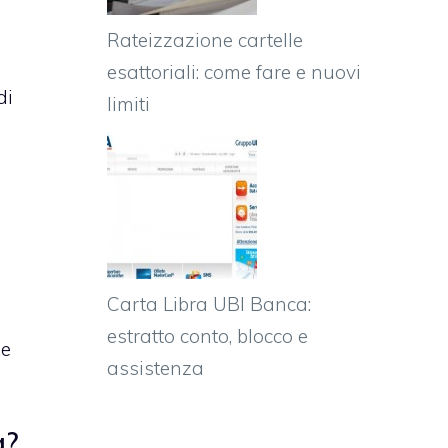
Rateizzazione cartelle
esattoriali: come fare e nuovi
di
limiti
Carta Libra UBI Banca:
estratto conto, blocco e
 e
assistenza
a?