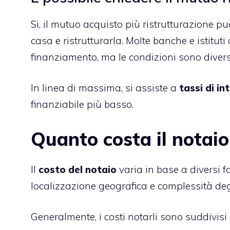
Si, il mutuo acquisto più ristrutturazione 
casa e ristrutturarla. Molte banche e istitut
finanziamento, ma le condizioni sono divers
In linea di massima, si assiste a
tassi di i
finanziabile più basso.
Quanto costa il notaio
Il
costo del notaio
varia in base a diversi f
localizzazione geografica e complessità degli
Generalmente, i costi notarli sono suddivis