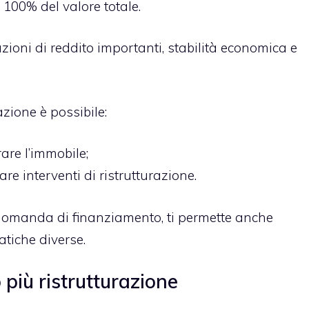
 100% del valore totale.
zioni di reddito importanti, stabilità economica e
zione è possibile:
re l’immobile;
are interventi di ristrutturazione.
a domanda di finanziamento, ti permette anche
atiche diverse.
più ristrutturazione