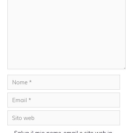
Commento
Nome
Email
Sito
web