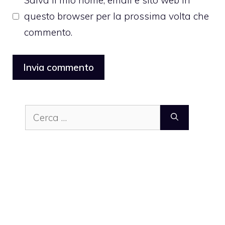
Salva il mio nome, email e sito web in
questo browser per la prossima volta che
commento.
Ricerca
per: