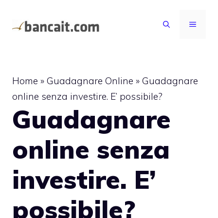
Vai
al
MENU
contenuto
Home
»
Guadagnare Online
»
Guadagnare
online senza investire. E’ possibile?
Guadagnare
online senza
investire. E’
possibile?