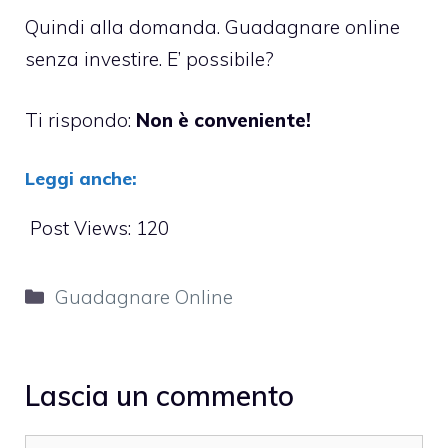
Quindi alla domanda. Guadagnare online
senza investire. E’ possibile?
Ti rispondo:
Non è conveniente!
Leggi anche:
Post Views:
120
Categorie
Guadagnare Online
Lascia un commento