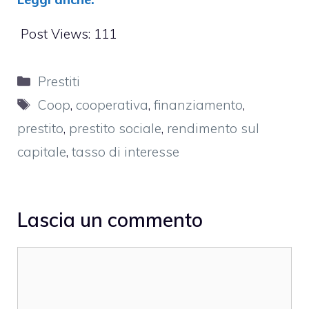
Post Views:
111
Categorie
Prestiti
Tag
Coop
,
cooperativa
,
finanziamento
,
prestito
,
prestito sociale
,
rendimento sul
capitale
,
tasso di interesse
Lascia un commento
Commento