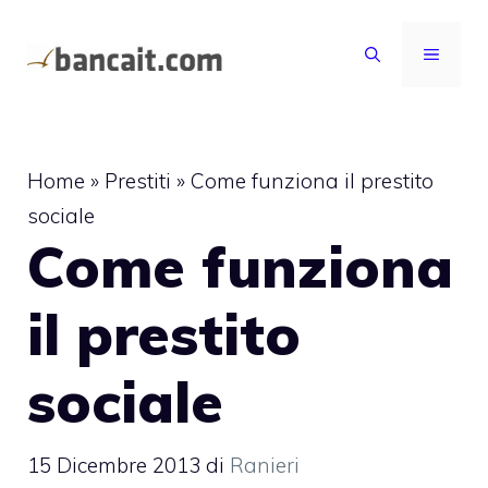
Vai
al
MENU
contenuto
Home
»
Prestiti
»
Come funziona il prestito
sociale
Come funziona
il prestito
sociale
15 Dicembre 2013
di
Ranieri